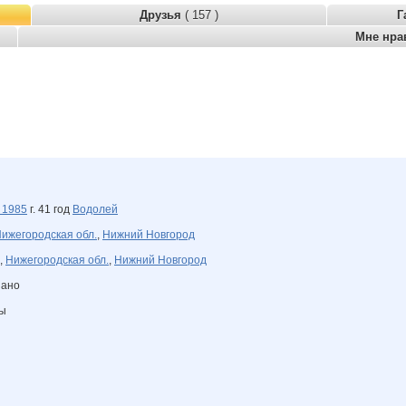
Друзья
( 157 )
Г
Мне нра
я
1985
г. 41 год
Водолей
ижегородская обл.
,
Нижний Новгород
,
Нижегородская обл.
,
Нижний Новгород
зано
ны